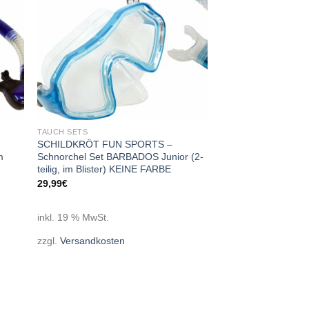
TAUCH SETS
SCHILDKRÖT FUN SPORTS –
m
Schnorchel Set BARBADOS Junior (2-
E
teilig, im Blister) KEINE FARBE
29,99
€
inkl. 19 % MwSt.
zzgl.
Versandkosten