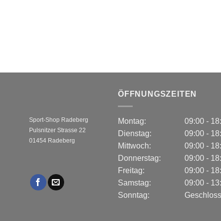
ÖFFNUNGSZEITEN
Sport-Shop Radeberg
Montag:
09:00 - 1
Pulsnitzer Strasse 22
Dienstag:
09:00 - 1
01454 Radeberg
Mittwoch:
09:00 - 1
Donnerstag:
09:00 - 1
Freitag:
09:00 - 1
Samstag:
09:00 - 1
Sonntag:
Geschlos