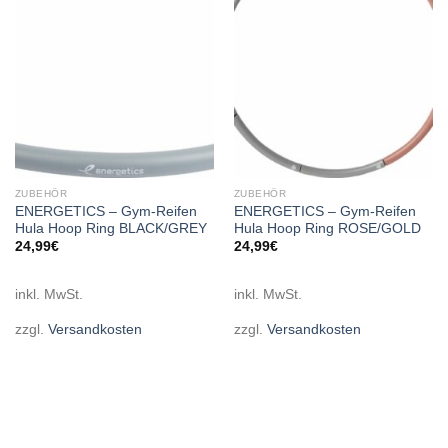
wishlist
wishlist
ZUBEHÖR
ZUBEHÖR
ENERGETICS – Gym-Reifen
ENERGETICS – Gym-Reifen
Hula Hoop Ring BLACK/GREY
Hula Hoop Ring ROSE/GOLD
24,99
€
24,99
€
inkl. MwSt.
inkl. MwSt.
zzgl.
Versandkosten
zzgl.
Versandkosten