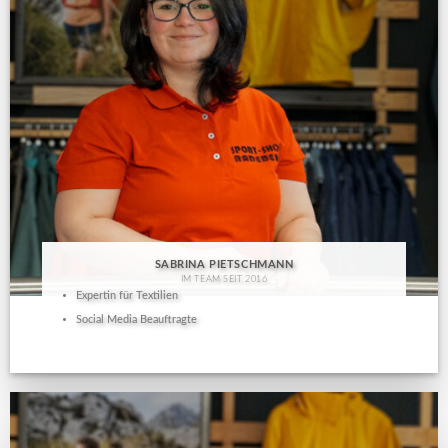
SABRINA PIETSCHMANN
IM TEAM SEIT 2016
Expertin für Textilien
Social Media Beauftragte