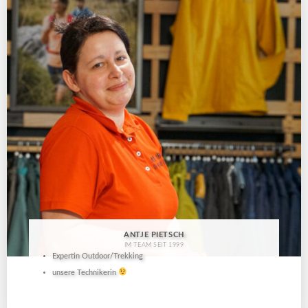
ANTJE PIETSCH
IM TEAM SEIT 1999
Expertin Outdoor/Trekking
unsere Technikerin