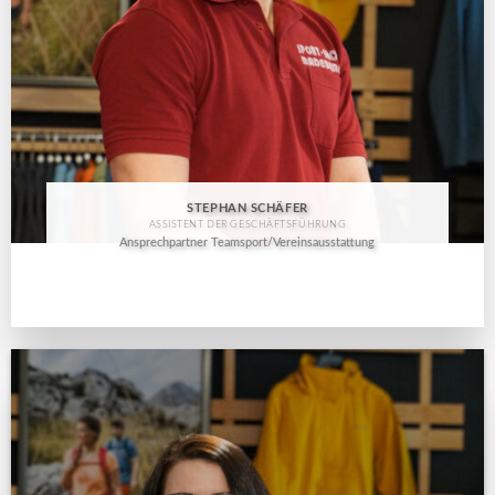
STEPHAN SCHÄFER
ASSISTENT DER GESCHÄFTSFÜHRUNG
Ansprechpartner Teamsport/Vereinsausstattung