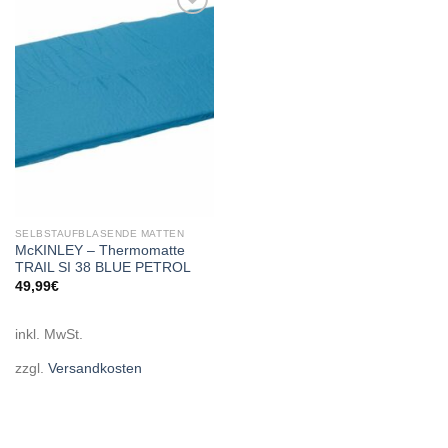
Add to
wishlist
SELBSTAUFBLASENDE MATTEN
McKINLEY – Thermomatte
TRAIL SI 38 BLUE PETROL
49,99
€
inkl. MwSt.
zzgl.
Versandkosten