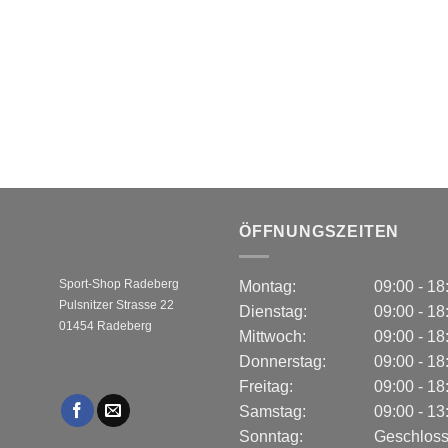
ÖFFNUNGSZEITEN
Sport-Shop Radeberg
Montag:
09:00 - 1
Pulsnitzer Strasse 22
Dienstag:
09:00 - 1
01454 Radeberg
Mittwoch:
09:00 - 1
Donnerstag:
09:00 - 1
Freitag:
09:00 - 1
Samstag:
09:00 - 1
Sonntag:
Geschlos