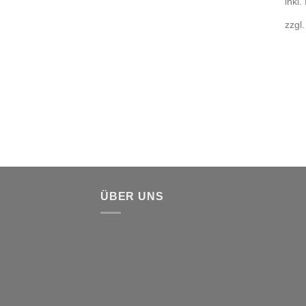
inkl.
zzgl
ÜBER UNS