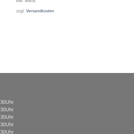
inkl. MwSt.
zzgl.
Versandkosten
8:30Uhr
8:30Uhr
8:30Uhr
8:30Uhr
8:30Uhr