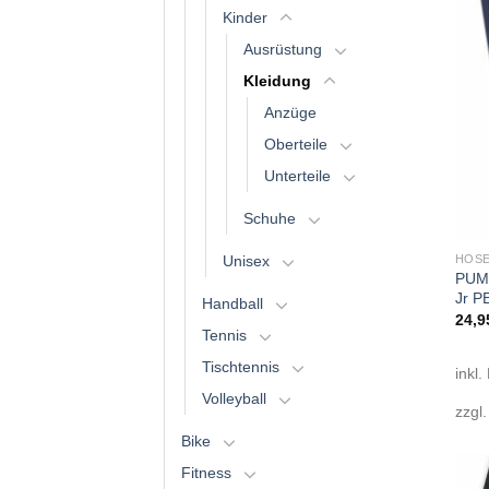
Kinder
Ausrüstung
Kleidung
Anzüge
Oberteile
Unterteile
Schuhe
HOSE
Unisex
PUMA
Jr 
Handball
24,9
Tennis
Tischtennis
inkl.
Volleyball
zzgl
Bike
Fitness