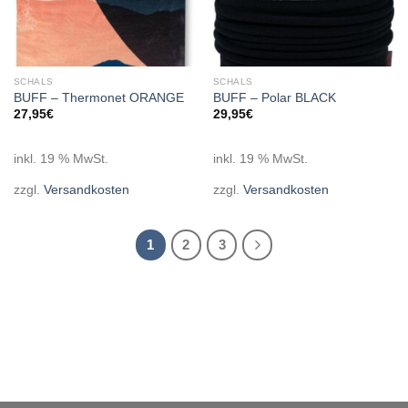
SCHALS
SCHALS
BUFF – Thermonet ORANGE
BUFF – Polar BLACK
27,95
€
29,95
€
inkl. 19 % MwSt.
inkl. 19 % MwSt.
zzgl.
Versandkosten
zzgl.
Versandkosten
1
2
3