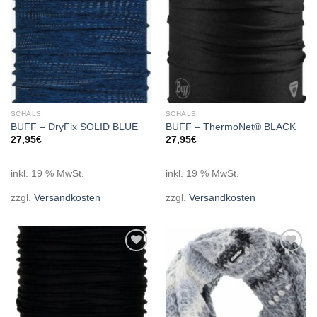
SCHALS
SCHALS
BUFF – DryFlx SOLID BLUE
BUFF – ThermoNet® BLACK
27,95
€
27,95
€
inkl. 19 % MwSt.
inkl. 19 % MwSt.
zzgl.
Versandkosten
zzgl.
Versandkosten
Add to
Add to
wishlist
wishlist