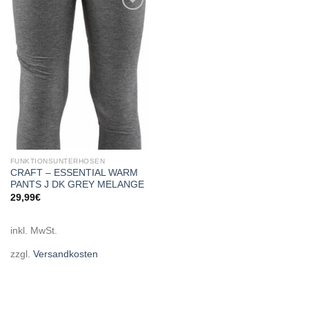
Add to
wishlist
FUNKTIONSUNTERHOSEN
CRAFT – ESSENTIAL WARM
PANTS J DK GREY MELANGE
29,99
€
inkl. MwSt.
zzgl.
Versandkosten