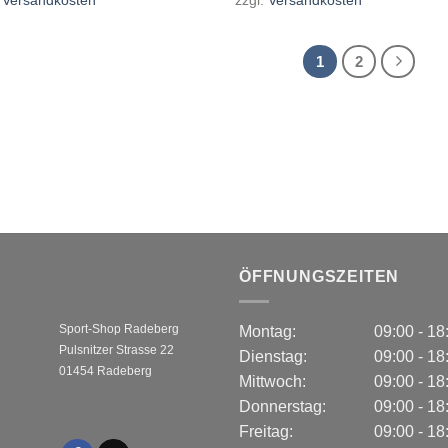
1
2
ÖFFNUNGSZEITEN
Sport-Shop Radeberg
Montag:
09:00 - 1
Pulsnitzer Strasse 22
Dienstag:
09:00 - 1
01454 Radeberg
Mittwoch:
09:00 - 1
Donnerstag:
09:00 - 1
Freitag:
09:00 - 1