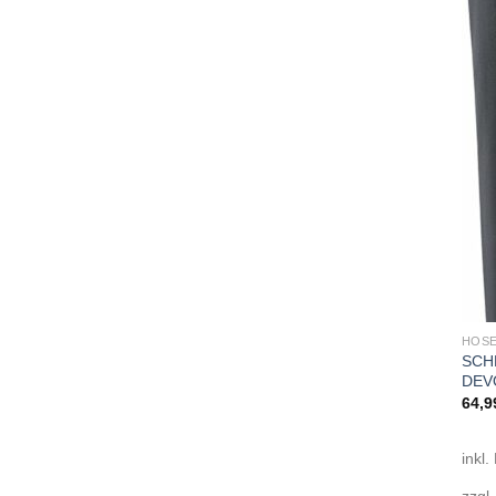
HOSE
SCH
DEV
64,9
inkl.
zzgl