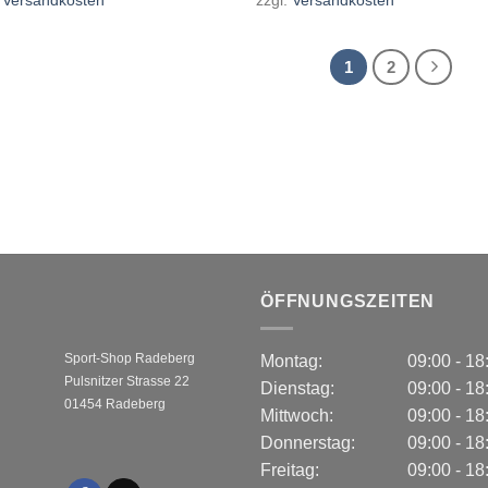
1
2
ÖFFNUNGSZEITEN
Sport-Shop Radeberg
Montag:
09:00 - 1
Pulsnitzer Strasse 22
Dienstag:
09:00 - 1
01454 Radeberg
Mittwoch:
09:00 - 1
Donnerstag:
09:00 - 1
Freitag:
09:00 - 1