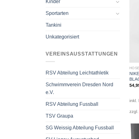
Kinder
Sportarten
Tankini
Unkategorisiert
VEREINSAUSSTATTUNGEN
HOSE
RSV Abteilung Leichtathletik
NIK
BLA
Schwimmverein Dresden Nord
54,9
e.V.
inkl.
RSV Abteilung Fussball
zzgl
TSV Graupa
SG Weissig Abteilung Fussball