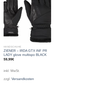
wishlist
HANDSCHUHE
ZIENER – IRDA GTX INF PR
LADY glove multispo BLACK
59,99
€
inkl. MwSt.
zzgl.
Versandkosten