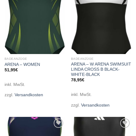
wishlist
wishlist
BADEANZÜGE
BADEANZÜGE
ARENA – W ARENA SWIMSUIT
ARENA – WOMEN
LINDA CROSS B BLACK-
51,95
€
WHITE-BLACK
78,95
€
inkl. MwSt.
inkl. MwSt.
zzgl.
Versandkosten
zzgl.
Versandkosten
Add to
Add to