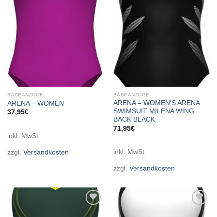
wishlist
wishlist
BADEANZÜGE
BADEANZÜGE
ARENA – WOMEN'S ARENA
ARENA – WOMEN
SWIMSUIT MILENA WING
37,95
€
BACK BLACK
71,95
€
inkl. MwSt.
inkl. MwSt.
zzgl.
Versandkosten
zzgl.
Versandkosten
Add to
Add to