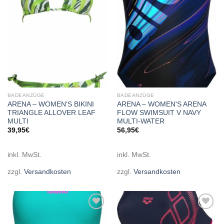
wishlist
wishlist
BADEANZÜGE
BADEANZÜGE
ARENA – WOMEN'S BIKINI
ARENA – WOMEN'S ARENA
TRIANGLE ALLOVER LEAF
FLOW SWIMSUIT V NAVY
MULTI
MULTI-WATER
39,95
€
56,95
€
inkl. MwSt.
inkl. MwSt.
zzgl.
Versandkosten
zzgl.
Versandkosten
Add to
Add to
wishlist
wishlist