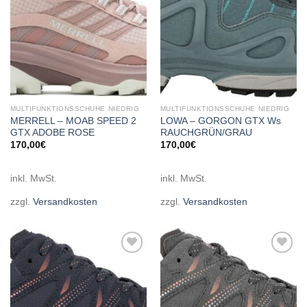
MULTIFUNKTIONSSCHUHE NIEDRIG
MULTIFUNKTIONSSCHUHE NIEDRIG
MERRELL – MOAB SPEED 2
LOWA – GORGON GTX Ws
GTX ADOBE ROSE
RAUCHGRÜN/GRAU
170,00
€
170,00
€
inkl. MwSt.
inkl. MwSt.
zzgl.
Versandkosten
zzgl.
Versandkosten
Add to
Add to
wishlist
wishlist