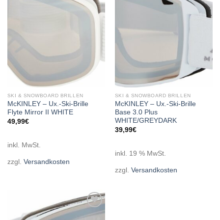
wishlist
wishlist
SKI & SNOWBOARD BRILLEN
SKI & SNOWBOARD BRILLEN
McKINLEY – Ux.-Ski-Brille
McKINLEY – Ux.-Ski-Brille
Flyte Mirror II WHITE
Base 3.0 Plus
WHITE/GREYDARK
49,99
€
39,99
€
inkl. MwSt.
inkl. 19 % MwSt.
zzgl.
Versandkosten
zzgl.
Versandkosten
Add to