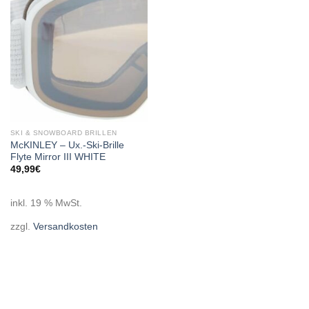
wishlist
SKI & SNOWBOARD BRILLEN
McKINLEY – Ux.-Ski-Brille
Flyte Mirror III WHITE
49,99
€
inkl. 19 % MwSt.
zzgl.
Versandkosten