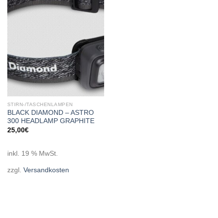
Add to
wishlist
STIRN-/TASCHENLAMPEN
BLACK DIAMOND – ASTRO
300 HEADLAMP GRAPHITE
25,00
€
inkl. 19 % MwSt.
zzgl.
Versandkosten