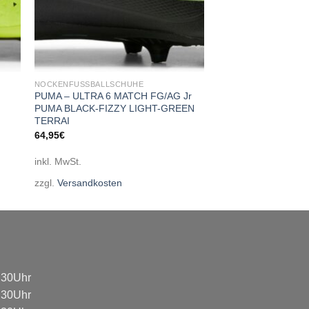
NOCKENFUSSBALLSCHUHE
PUMA – ULTRA 6 MATCH FG/AG Jr
PUMA BLACK-FIZZY LIGHT-GREEN
TERRAI
64,95
€
inkl. MwSt.
zzgl.
Versandkosten
8:30Uhr
8:30Uhr