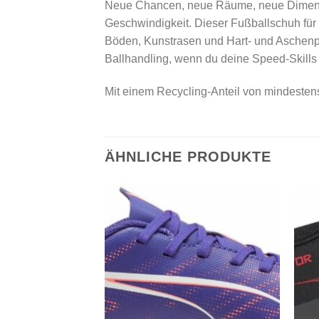
Neue Chancen, neue Räume, neue Dimensio
Geschwindigkeit. Dieser Fußballschuh für
Böden, Kunstrasen und Hart- und Aschenplä
Ballhandling, wenn du deine Speed-Skills a
Mit einem Recycling-Anteil von mindesten
ÄHNLICHE PRODUKTE
Add to
Add to
wishlist
wishlist