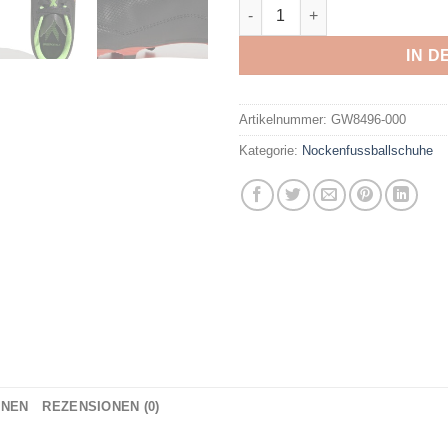
ADIDAS - X SPEEDPORTAL.4 
IN 
Artikelnummer:
GW8496-000
Kategorie:
Nockenfussballschuhe
ONEN
REZENSIONEN (0)