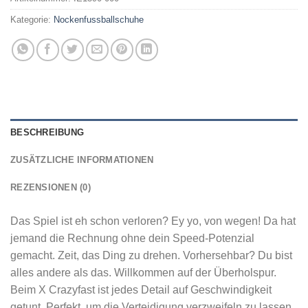
Kategorie:
Nockenfussballschuhe
BESCHREIBUNG
ZUSÄTZLICHE INFORMATIONEN
REZENSIONEN (0)
Das Spiel ist eh schon verloren? Ey yo, von wegen! Da hat
jemand die Rechnung ohne dein Speed-Potenzial
gemacht. Zeit, das Ding zu drehen. Vorhersehbar? Du bist
alles andere als das. Willkommen auf der Überholspur.
Beim X Crazyfast ist jedes Detail auf Geschwindigkeit
getunt. Perfekt, um die Verteidigung verzweifeln zu lassen.