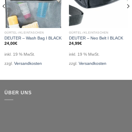
GÜRTEL-/KLEINTASCHEN
GÜRTEL-/KLEINTASCHEN
DEUTER – Wash Bag I BLACK
DEUTER – Neo Belt I BLACK
24,00
€
24,99
€
inkl. 19 % MwSt.
inkl. 19 % MwSt.
zzgl.
Versandkosten
zzgl.
Versandkosten
ÜBER UNS