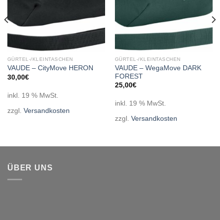
GÜRTEL-/KLEINTASCHEN
GÜRTEL-/KLEINTASCHEN
VAUDE – WegaMove DARK
VAUDE – CityMove HERON
FOREST
30,00
€
25,00
€
inkl. 19 % MwSt.
inkl. 19 % MwSt.
zzgl.
Versandkosten
zzgl.
Versandkosten
ÜBER UNS