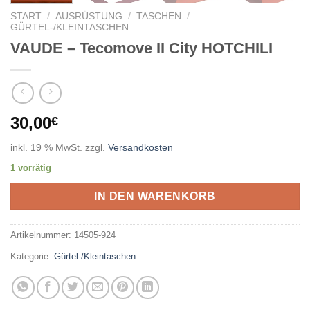
START
/
AUSRÜSTUNG
/
TASCHEN
/
GÜRTEL-/KLEINTASCHEN
VAUDE – Tecomove II City HOTCHILI
30,00
€
inkl. 19 % MwSt.
zzgl.
Versandkosten
1 vorrätig
IN DEN WARENKORB
Artikelnummer:
14505-924
Kategorie:
Gürtel-/Kleintaschen