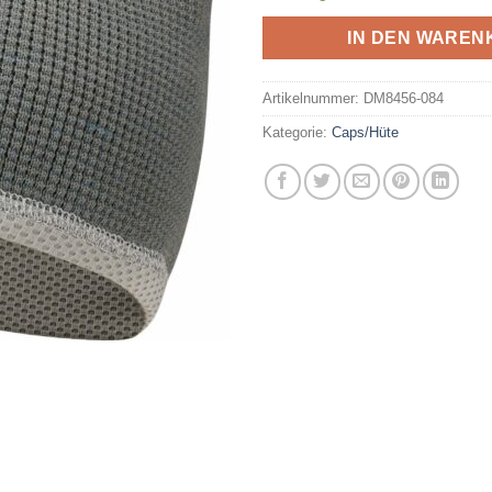
IN DEN WAREN
Artikelnummer:
DM8456-084
Kategorie:
Caps/Hüte