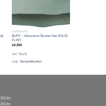
CAPS/HÜTE
BUFF – Adventure Bucket Hat SOLID
LUE
FLINT
34,95
€
inkl. MwSt.
zzgl.
Versandkosten
8:30Uhr
8:30Uhr