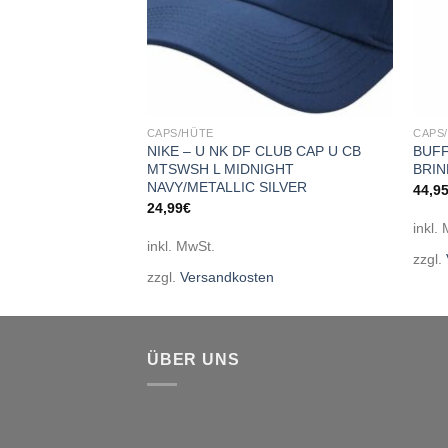
CAPS/HÜTE
CAPS
CLUB CAP U CB
NIKE – U NK DF CLUB CAP U CB
BUFF
/METALLIC SILVER
MTSWSH L MIDNIGHT
BRIN
NAVY/METALLIC SILVER
44,9
24,99
€
inkl.
inkl. MwSt.
en
zzgl.
zzgl.
Versandkosten
ÜBER UNS