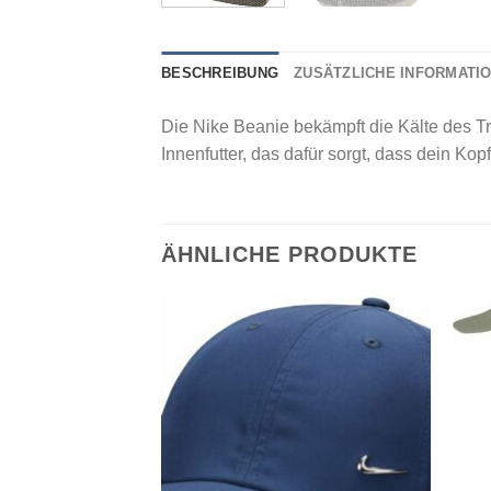
BESCHREIBUNG
ZUSÄTZLICHE INFORMATI
Die Nike Beanie bekämpft die Kälte des T
Innenfutter, das dafür sorgt, dass dein Kop
ÄHNLICHE PRODUKTE
Add to
Add to
wishlist
wishlist