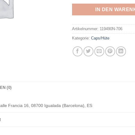
IN DEN WAREN
Artikelnummer:
119490N-706
Kategorie:
Caps/Hüte
N (0)
alle Francia 16, 08700 Igualada (Barcelona), ES
M