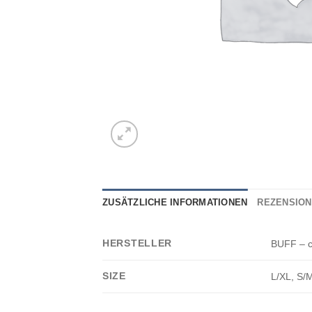
ZUSÄTZLICHE INFORMATIONEN
REZENSIONE
HERSTELLER
BUFF – c
SIZE
L/XL, S/