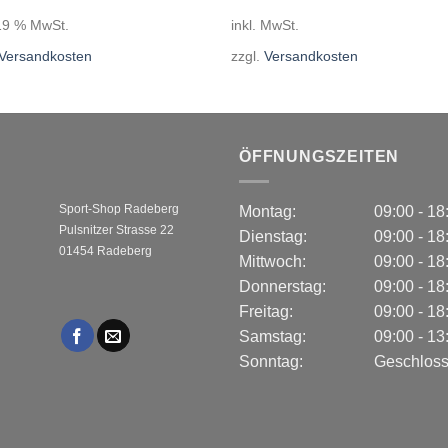
 19 % MwSt.
inkl. MwSt.
Versandkosten
zzgl.
Versandkosten
ÖFFNUNGSZEITEN
Sport-Shop Radeberg
Montag:
09:00 - 1
Pulsnitzer Strasse 22
Dienstag:
09:00 - 1
01454 Radeberg
Mittwoch:
09:00 - 1
Donnerstag:
09:00 - 1
Freitag:
09:00 - 1
Samstag:
09:00 - 1
Sonntag:
Geschlos