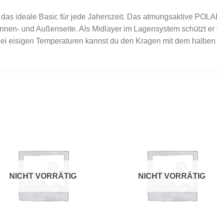
 das ideale Basic für jede Jaherszeit. Das atmungsaktive POL
Innen- und Außenseite. Als Midlayer im Lagensystem schützt er v
 Bei eisigen Temperaturen kannst du den Kragen mit dem halben
Add to
Add
wishlist
wishl
NICHT VORRÄTIG
NICHT VORRÄTIG