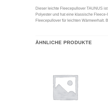
Dieser leichte Fleecepullover TAUNUS ist
Polyester und hat eine klassische Fleece-
Fleecepullover für leichten Wärmeerhalt.
ÄHNLICHE PRODUKTE
Add to
Add to
wishlist
wishlist