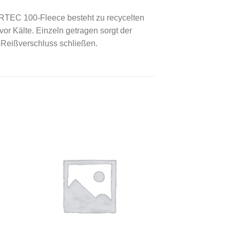
ARTEC 100-Fleece besteht zu recycelten
or Kälte. Einzeln getragen sorgt der
 Reißverschluss schließen.
 to
Add to
ist
wishlist