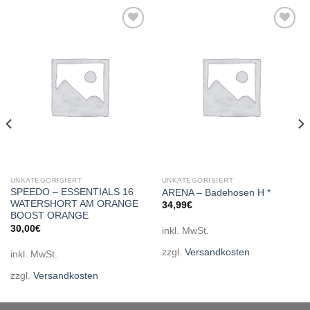
Add to
Add to
wishlist
wishlist
UNKATEGORISIERT
UNKATEGORISIERT
SPEEDO – ESSENTIALS 16
ARENA – Badehosen H *
WATERSHORT AM ORANGE
34,99
€
BOOST ORANGE
30,00
€
inkl. MwSt.
zzgl.
Versandkosten
inkl. MwSt.
zzgl.
Versandkosten