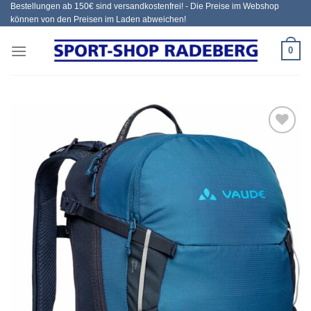
Bestellungen ab 150€ sind versandkostenfrei! - Die Preise im Webshop
Zum
können von den Preisen im Laden abweichen!
Inhalt
springen
0
Add to
wishlist