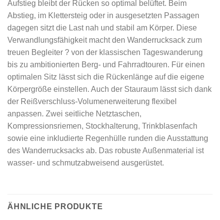
Aufstieg bleibt der Rücken so optimal belüftet. Beim
Abstieg, im Klettersteig oder in ausgesetzten Passagen
dagegen sitzt die Last nah und stabil am Körper. Diese
Verwandlungsfähigkeit macht den Wanderrucksack zum
treuen Begleiter ? von der klassischen Tageswanderung
bis zu ambitionierten Berg- und Fahrradtouren. Für einen
optimalen Sitz lässt sich die Rückenlänge auf die eigene
Körpergröße einstellen. Auch der Stauraum lässt sich dank
der Reißverschluss-Volumenerweiterung flexibel
anpassen. Zwei seitliche Netztaschen,
Kompressionsriemen, Stockhalterung, Trinkblasenfach
sowie eine inkludierte Regenhülle runden die Ausstattung
des Wanderrucksacks ab. Das robuste Außenmaterial ist
wasser- und schmutzabweisend ausgerüstet.
ÄHNLICHE PRODUKTE