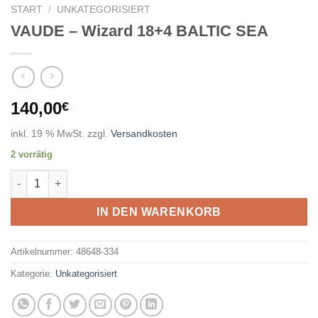
START
/
UNKATEGORISIERT
VAUDE – Wizard 18+4 BALTIC SEA
140,00
€
inkl. 19 % MwSt.
zzgl.
Versandkosten
2 vorrätig
VAUDE - Wizard 18+4 BALTIC SEA Menge
IN DEN WARENKORB
Artikelnummer:
48648-334
Kategorie:
Unkategorisiert