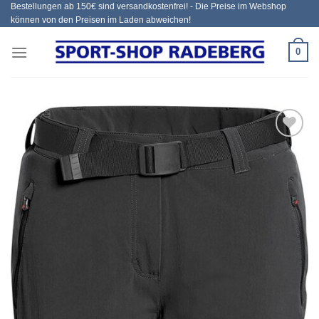
Bestellungen ab 150€ sind versandkostenfrei! - Die Preise im Webshop
Zum
können von den Preisen im Laden abweichen!
Inhalt
springen
0
Add to
wishlist