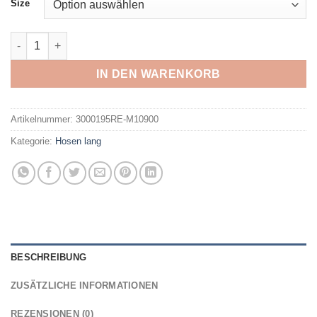
Size
MAIER SPORTS - Rechberg Therm Da-Hose wattiert el. BLACK 
IN DEN WARENKORB
Artikelnummer:
3000195RE-M10900
Kategorie:
Hosen lang
BESCHREIBUNG
ZUSÄTZLICHE INFORMATIONEN
REZENSIONEN (0)