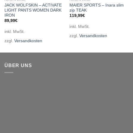
JACK WOLFSKIN – ACTIVATE
MAIER SPORTS – Inara slim
LIGHT PANTS WOMEN DARK
zip TEAK
IRON
119,99
€
89,99
€
inkl. MwSt.
inkl. MwSt.
zzgl.
Versandkosten
zzgl.
Versandkosten
ÜBER UNS