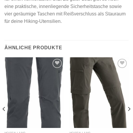
eine praktische, innenliegende Sicherheitstasche sowie
vier geräumige Taschen mit Reißverschluss als Stauraum
für deine Hiking-Utensilien.
ÄHNLICHE PRODUKTE
Add to
Add to
wishlist
wishlist
HOSEN LANG
HOSEN LANG