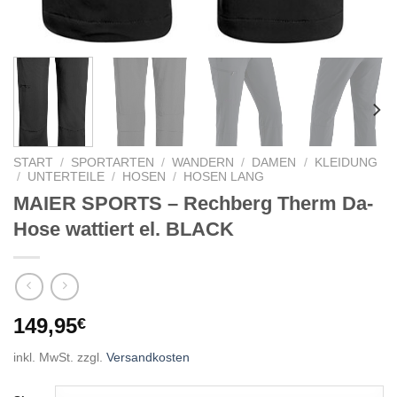
START
/
SPORTARTEN
/
WANDERN
/
DAMEN
/
KLEIDUNG
/
UNTERTEILE
/
HOSEN
/
HOSEN LANG
MAIER SPORTS – Rechberg Therm Da-
Hose wattiert el. BLACK
149,95
€
inkl. MwSt.
zzgl.
Versandkosten