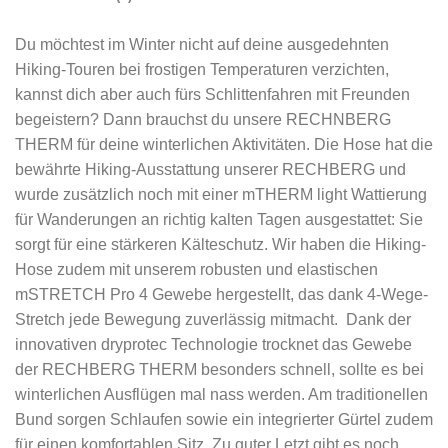
Du möchtest im Winter nicht auf deine ausgedehnten
Hiking-Touren bei frostigen Temperaturen verzichten,
kannst dich aber auch fürs Schlittenfahren mit Freunden
begeistern? Dann brauchst du unsere RECHNBERG
THERM für deine winterlichen Aktivitäten. Die Hose hat die
bewährte Hiking-Ausstattung unserer RECHBERG und
wurde zusätzlich noch mit einer mTHERM light Wattierung
für Wanderungen an richtig kalten Tagen ausgestattet: Sie
sorgt für eine stärkeren Kälteschutz. Wir haben die Hiking-
Hose zudem mit unserem robusten und elastischen
mSTRETCH Pro 4 Gewebe hergestellt, das dank 4-Wege-
Stretch jede Bewegung zuverlässig mitmacht. Dank der
innovativen dryprotec Technologie trocknet das Gewebe
der RECHBERG THERM besonders schnell, sollte es bei
winterlichen Ausflügen mal nass werden. Am traditionellen
Bund sorgen Schlaufen sowie ein integrierter Gürtel zudem
für einen komfortablen Sitz. Zu guter Letzt gibt es noch