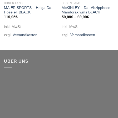
HOSEN LANG
HOSEN LANG
MAIER SPORTS – Helga Da-
McKINLEY – Da.-Abzipphose
Hose el. BLACK
Mandorak wms BLACK
119,95
€
59,99
€
–
69,99
€
inkl. MwSt.
inkl. MwSt.
zzgl.
Versandkosten
zzgl.
Versandkosten
ÜBER UNS