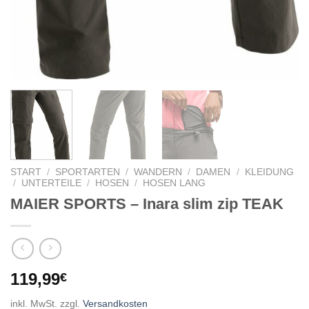
START
/
SPORTARTEN
/
WANDERN
/
DAMEN
/
KLEIDUNG
/
UNTERTEILE
/
HOSEN
/
HOSEN LANG
MAIER SPORTS – Inara slim zip TEAK
119,99
€
inkl. MwSt.
zzgl.
Versandkosten