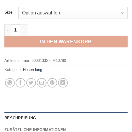
Size
MAIER SPORTS - Inara slim zip TEAK Menge
IN DEN WARENKORB
Artikelnummer:
3000133SH-M10780
Kategorie:
Hosen lang
BESCHREIBUNG
ZUSÄTZLICHE INFORMATIONEN