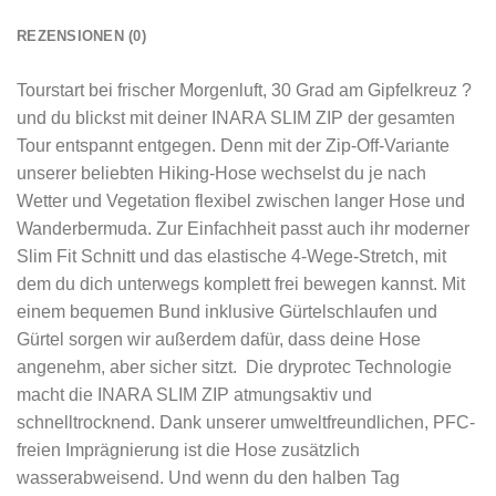
REZENSIONEN (0)
Tourstart bei frischer Morgenluft, 30 Grad am Gipfelkreuz ?
und du blickst mit deiner INARA SLIM ZIP der gesamten
Tour entspannt entgegen. Denn mit der Zip-Off-Variante
unserer beliebten Hiking-Hose wechselst du je nach
Wetter und Vegetation flexibel zwischen langer Hose und
Wanderbermuda. Zur Einfachheit passt auch ihr moderner
Slim Fit Schnitt und das elastische 4-Wege-Stretch, mit
dem du dich unterwegs komplett frei bewegen kannst. Mit
einem bequemen Bund inklusive Gürtelschlaufen und
Gürtel sorgen wir außerdem dafür, dass deine Hose
angenehm, aber sicher sitzt. Die dryprotec Technologie
macht die INARA SLIM ZIP atmungsaktiv und
schnelltrocknend. Dank unserer umweltfreundlichen, PFC-
freien Imprägnierung ist die Hose zusätzlich
wasserabweisend. Und wenn du den halben Tag