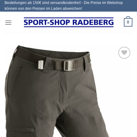
Bestellungen ab 150€ sind versandkostenfrei! - Die Preise im Webshop
Zum
können von den Preisen im Laden abweichen!
Inhalt
springen
0
Add to
wishlist