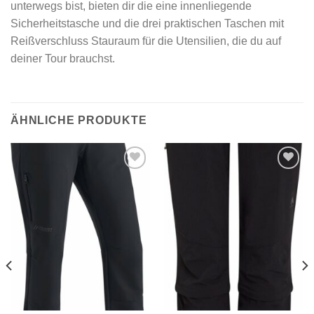
unterwegs bist, bieten dir die eine innenliegende
Sicherheitstasche und die drei praktischen Taschen mit
Reißverschluss Stauraum für die Utensilien, die du auf
deiner Tour brauchst.
ÄHNLICHE PRODUKTE
Add to
Add to
wishlist
wishlist