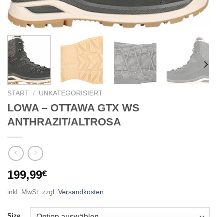
START
/
UNKATEGORISIERT
LOWA – OTTAWA GTX WS
ANTHRAZIT/ALTROSA
199,99
€
inkl. MwSt.
zzgl.
Versandkosten
Size