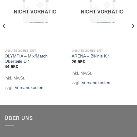
NICHT VORRÄTIG
NICHT VORRÄTIG
UNKATEGORISIERT
UNKATEGORISIERT
OLYMPIA – Mix/Match
ARENA – Bikinis K *
Oberteile D *
29,95
€
44,95
€
inkl. MwSt.
inkl. MwSt.
zzgl.
Versandkosten
zzgl.
Versandkosten
ÜBER UNS