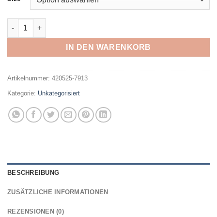
LOWA - OTTAWA GTX WS ANTHRAZIT/ALTROSA Menge
IN DEN WARENKORB
Artikelnummer:
420525-7913
Kategorie:
Unkategorisiert
BESCHREIBUNG
ZUSÄTZLICHE INFORMATIONEN
REZENSIONEN (0)