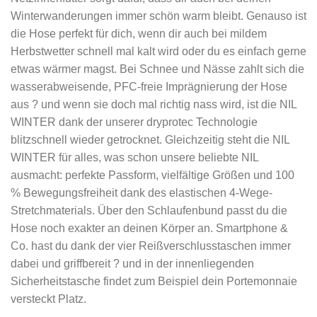
Winterwanderungen immer schön warm bleibt. Genauso ist
die Hose perfekt für dich, wenn dir auch bei mildem
Herbstwetter schnell mal kalt wird oder du es einfach gerne
etwas wärmer magst. Bei Schnee und Nässe zahlt sich die
wasserabweisende, PFC-freie Imprägnierung der Hose
aus ? und wenn sie doch mal richtig nass wird, ist die NIL
WINTER dank der unserer dryprotec Technologie
blitzschnell wieder getrocknet. Gleichzeitig steht die NIL
WINTER für alles, was schon unsere beliebte NIL
ausmacht: perfekte Passform, vielfältige Größen und 100
% Bewegungsfreiheit dank des elastischen 4-Wege-
Stretchmaterials. Über den Schlaufenbund passt du die
Hose noch exakter an deinen Körper an. Smartphone &
Co. hast du dank der vier Reißverschlusstaschen immer
dabei und griffbereit ? und in der innenliegenden
Sicherheitstasche findet zum Beispiel dein Portemonnaie
versteckt Platz.