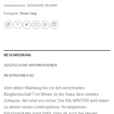
Artikelnummer:
3005264RE-M10900
Kategorie:
Hosen lang
BESCHREIBUNG
ZUSÄTZLICHE INFORMATIONEN
REZENSIONEN (0)
Vom stillen Waldweg bis zur tief verschneiten
Berglandschaft ? im Winter ist die Natur dein zweites
Zuhause. Wir sind uns sicher: Die NIL WINTER wird dabei
zu deiner neuen Lieblingshose. Ihr bequemes
Netzinnenfutter sorgt dafür, dass dir auch bei deinen