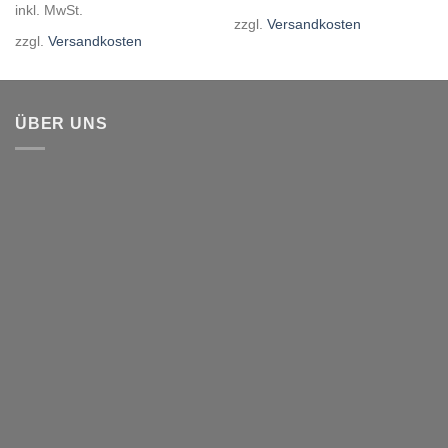
inkl. MwSt.
zzgl.
Versandkosten
zzgl.
Versandkosten
ÜBER UNS