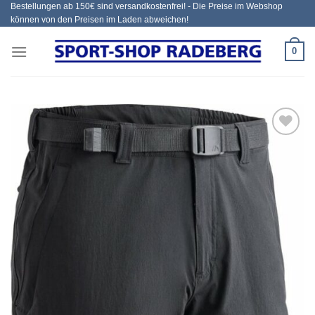
Bestellungen ab 150€ sind versandkostenfrei! - Die Preise im Webshop
Zum
können von den Preisen im Laden abweichen!
Inhalt
springen
0
Add to
wishlist