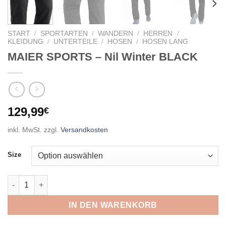
START
/
SPORTARTEN
/
WANDERN
/
HERREN
/
KLEIDUNG
/
UNTERTEILE
/
HOSEN
/
HOSEN LANG
MAIER SPORTS – Nil Winter BLACK
129,99
€
inkl. MwSt.
zzgl.
Versandkosten
Size
MAIER SPORTS - Nil Winter BLACK Menge
IN DEN WARENKORB