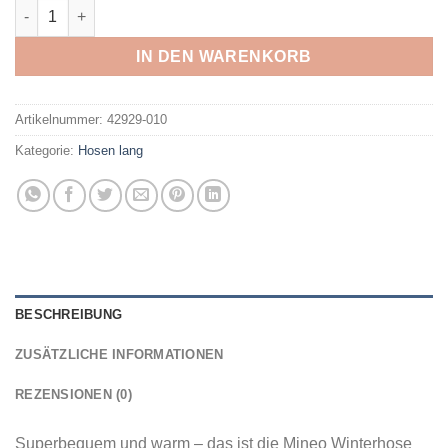
VAUDE - Me Mineo Winter Pants BLACK Menge
IN DEN WARENKORB
Artikelnummer:
42929-010
Kategorie:
Hosen lang
BESCHREIBUNG
ZUSÄTZLICHE INFORMATIONEN
REZENSIONEN (0)
Superbequem und warm – das ist die Mineo Winterhose