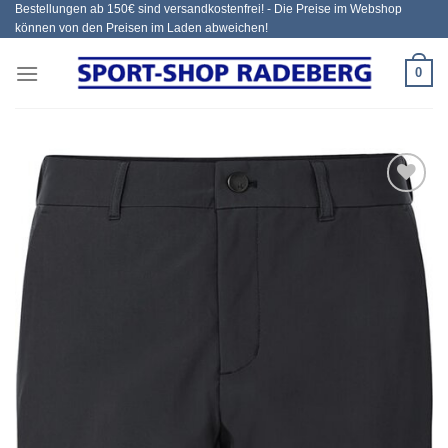
Bestellungen ab 150€ sind versandkostenfrei! - Die Preise im Webshop
Zum
können von den Preisen im Laden abweichen!
Inhalt
springen
0
Add to
wishlist