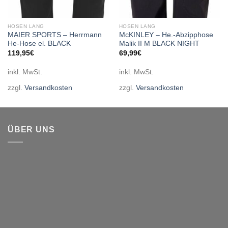
HOSEN LANG
HOSEN LANG
MAIER SPORTS – Herrmann
McKINLEY – He.-Abzipphose
He-Hose el. BLACK
Malik II M BLACK NIGHT
119,95
€
69,99
€
inkl. MwSt.
inkl. MwSt.
zzgl.
Versandkosten
zzgl.
Versandkosten
ÜBER UNS