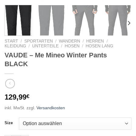
START
/
SPORTARTEN
/
WANDERN
/
HERREN
/
KLEIDUNG
/
UNTERTEILE
/
HOSEN
/
HOSEN LANG
VAUDE – Me Mineo Winter Pants
BLACK
129,99
€
inkl. MwSt.
zzgl.
Versandkosten
Size