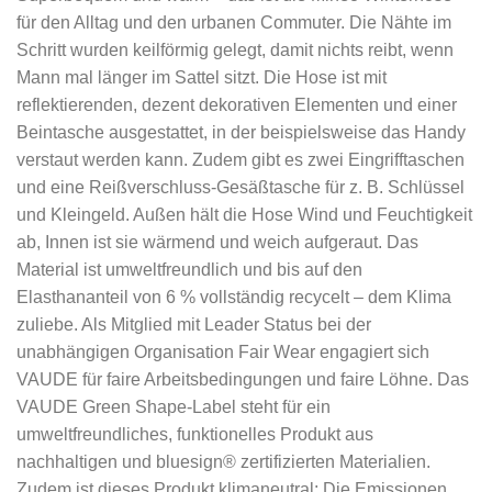
für den Alltag und den urbanen Commuter. Die Nähte im
Schritt wurden keilförmig gelegt, damit nichts reibt, wenn
Mann mal länger im Sattel sitzt. Die Hose ist mit
reflektierenden, dezent dekorativen Elementen und einer
Beintasche ausgestattet, in der beispielsweise das Handy
verstaut werden kann. Zudem gibt es zwei Eingrifftaschen
und eine Reißverschluss-Gesäßtasche für z. B. Schlüssel
und Kleingeld. Außen hält die Hose Wind und Feuchtigkeit
ab, Innen ist sie wärmend und weich aufgeraut. Das
Material ist umweltfreundlich und bis auf den
Elasthananteil von 6 % vollständig recycelt – dem Klima
zuliebe. Als Mitglied mit Leader Status bei der
unabhängigen Organisation Fair Wear engagiert sich
VAUDE für faire Arbeitsbedingungen und faire Löhne. Das
VAUDE Green Shape-Label steht für ein
umweltfreundliches, funktionelles Produkt aus
nachhaltigen und bluesign® zertifizierten Materialien.
Zudem ist dieses Produkt klimaneutral: Die Emissionen