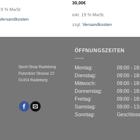
30,00
€
 19 % MwSt.
inkl. 19 % MwSt.
Versandkosten
zzgl.
Versandkosten
ÖFFNUNGSZEITEN
Sport-Shop Radeberg
Montag:
09:00 - 1
Pulsnitzer Strasse 22
Dienstag:
09:00 - 1
01454 Radeberg
Mittwoch:
09:00 - 1
Donnerstag:
09:00 - 1
Freitag:
09:00 - 1
Samstag:
09:00 - 1
Sonntag:
Geschlos