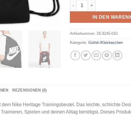
NIKE - NK HERITAGE DRAWST
IN DEN WAREN
Artikelnummer:
DC4245-010
Kategorie:
Gürtel-/Kleintaschen
ONEN
REZENSIONEN (0)
it dem Nike Heritage Trainingsbeutel. Das leichte, schlichte D
 Trainieren, Spielen und deinen Alltag benötigst. Dieses Produ