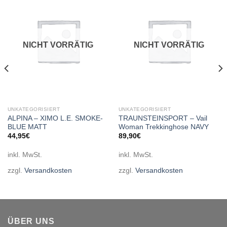
Add to
Add to
wishlist
wishlist
NICHT VORRÄTIG
NICHT VORRÄTIG
UNKATEGORISIERT
UNKATEGORISIERT
ALPINA – XIMO L.E. SMOKE-
TRAUNSTEINSPORT – Vail
BLUE MATT
Woman Trekkinghose NAVY
44,95
€
89,90
€
inkl. MwSt.
inkl. MwSt.
zzgl.
Versandkosten
zzgl.
Versandkosten
ÜBER UNS