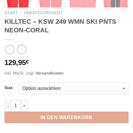
START
/
UNKATEGORISIERT
KILLTEC – KSW 249 WMN SKI PNTS
NEON-CORAL
129,95
€
inkl. MwSt.
zzgl.
Versandkosten
Size
KILLTEC - KSW 249 WMN SKI PNTS NEON-CORAL Menge
IN DEN WARENKORB