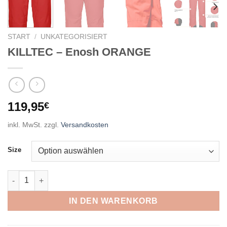
START
/
UNKATEGORISIERT
KILLTEC – Enosh ORANGE
119,95
€
inkl. MwSt.
zzgl.
Versandkosten
Size
KILLTEC - Enosh ORANGE Menge
IN DEN WARENKORB