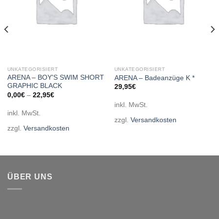
UNKATEGORISIERT
UNKATEGORISIERT
ARENA – BOY'S SWIM SHORT
ARENA – Badeanzüge K *
GRAPHIC BLACK
29,95
€
0,00
€
–
22,95
€
inkl. MwSt.
inkl. MwSt.
zzgl.
Versandkosten
zzgl.
Versandkosten
ÜBER UNS