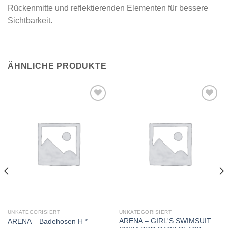
Rückenmitte und reflektierenden Elementen für bessere
Sichtbarkeit.
ÄHNLICHE PRODUKTE
Add to
Add to
wishlist
wishlist
UNKATEGORISIERT
UNKATEGORISIERT
ARENA – GIRL'S SWIMSUIT
ARENA – Badehosen H *