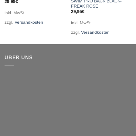
SWIM PRO BACK BLACK-
29,99
€
FREAK ROSE
29,95
€
inkl. MwSt.
zzgl.
Versandkosten
inkl. MwSt.
zzgl.
Versandkosten
ÜBER UNS