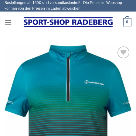
Bestellungen ab 150€ sind versandkostenfrei! - Die Preise im Webshop
Zum
können von den Preisen im Laden abweichen!
Inhalt
springen
0
Add to
wishlist