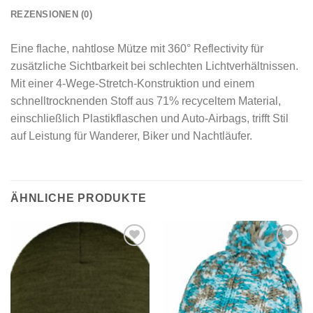
REZENSIONEN (0)
Eine flache, nahtlose Mütze mit 360° Reflectivity für
zusätzliche Sichtbarkeit bei schlechten Lichtverhältnissen.
Mit einer 4-Wege-Stretch-Konstruktion und einem
schnelltrocknenden Stoff aus 71% recyceltem Material,
einschließlich Plastikflaschen und Auto-Airbags, trifft Stil
auf Leistung für Wanderer, Biker und Nachtläufer.
ÄHNLICHE PRODUKTE
Add to
Add to
wishlist
wishlist