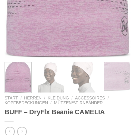
START
/
HERREN
/
KLEIDUNG
/
ACCESSOIRES
/
KOPFBEDECKUNGEN
/
MÜTZEN/STIRNBÄNDER
BUFF – DryFlx Beanie CAMELIA