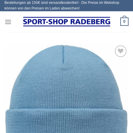
Bestellungen ab 150€ sind versandkostenfrei! - Die Preise im Webshop
Zum
können von den Preisen im Laden abweichen!
Inhalt
springen
0
Add to
wishlist