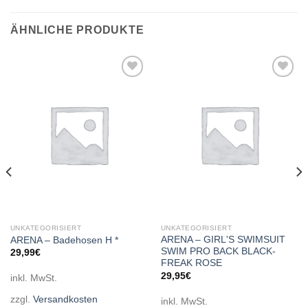
ÄHNLICHE PRODUKTE
Add to
Add to
wishlist
wishlist
UNKATEGORISIERT
UNKATEGORISIERT
ARENA – GIRL'S SWIMSUIT
ARENA – Badehosen H *
SWIM PRO BACK BLACK-
29,99
€
FREAK ROSE
29,95
€
inkl. MwSt.
zzgl.
Versandkosten
inkl. MwSt.