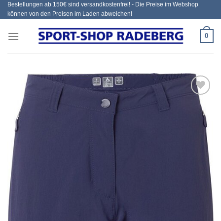
Bestellungen ab 150€ sind versandkostenfrei! - Die Preise im Webshop
Zum
können von den Preisen im Laden abweichen!
Inhalt
springen
0
Add to
wishlist