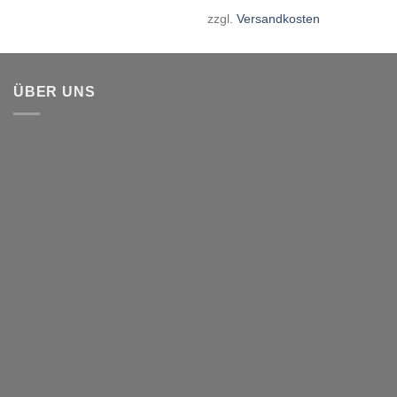
zzgl.
Versandkosten
ÜBER UNS