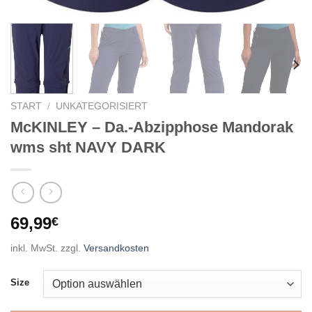
START
/
UNKATEGORISIERT
McKINLEY – Da.-Abzipphose Mandorak
wms sht NAVY DARK
69,99
€
inkl. MwSt.
zzgl.
Versandkosten
Size