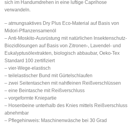
sich im Handumdrehen in eine luftige Caprihose
verwandeln.
– atmungsaktives Dry Plus Eco-Material auf Basis von
Midori-Pflanzensamenöl
– Anti-Moskito-Ausrüstung mit natürlichen Insektenschutz-
Biozidlösungen auf Basis von Zitronen-, Lavendel- und
Eukalyptusölextrakten, biologisch abbaubar, Oeko-Tex
Standard 100 zertifiziert
– vier-Wege-elastisch
– teilelastischer Bund mit Gürtelschlaufen
– zwei Seitentaschen mit nahtfeinen Reißverschlüssen
– eine Beintasche mit Reißverschluss
– vorgeformte Kniepartie
– Hosenbeine unterhalb des Knies mittels Reißverschluss
abnehmbar
– Pflegehinweis: Maschinenwäsche bei 30 Grad