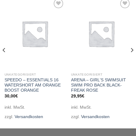
Add to
Add to
wishlist
wishlist
UNKATEGORISIERT
UNKATEGORISIERT
SPEEDO – ESSENTIALS 16
ARENA – GIRL'S SWIMSUIT
WATERSHORT AM ORANGE
SWIM PRO BACK BLACK-
BOOST ORANGE
FREAK ROSE
30,00
€
29,95
€
inkl. MwSt.
inkl. MwSt.
zzgl.
Versandkosten
zzgl.
Versandkosten