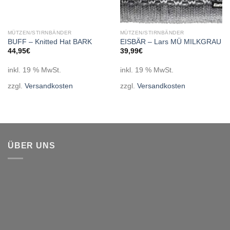
MÜTZEN/STIRNBÄNDER
MÜTZEN/STIRNBÄNDER
BUFF – Knitted Hat BARK
EISBÄR – Lars MÜ MILKGRAU
44,95
€
39,99
€
inkl. 19 % MwSt.
inkl. 19 % MwSt.
zzgl.
Versandkosten
zzgl.
Versandkosten
ÜBER UNS