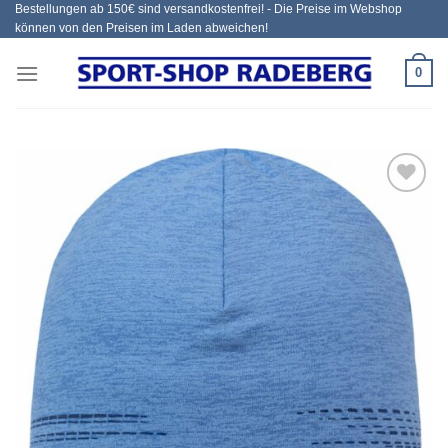
Bestellungen ab 150€ sind versandkostenfrei! - Die Preise im Webshop
Zum
können von den Preisen im Laden abweichen!
Inhalt
springen
0
Add to
wishlist