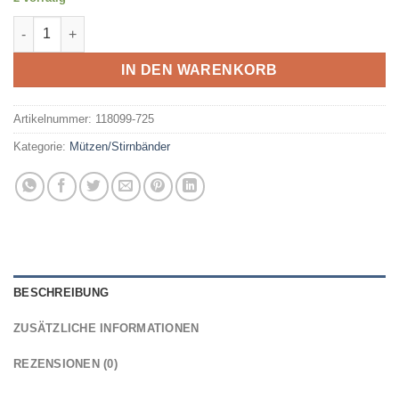
BUFF - DryFlx Beanie BLUE Menge
IN DEN WARENKORB
Artikelnummer:
118099-725
Kategorie:
Mützen/Stirnbänder
BESCHREIBUNG
ZUSÄTZLICHE INFORMATIONEN
REZENSIONEN (0)