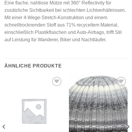
Eine flache, nahtlose Mütze mit 360° Reflectivity für
zusätzliche Sichtbarkeit bei schlechten Lichtverhältnissen.
Mit einer 4-Wege-Stretch-Konstruktion und einem
schnelltrocknenden Stoff aus 71% recyceltem Material,
einschließlich Plastikflaschen und Auto-Airbags, trifft Stil
auf Leistung für Wanderer, Biker und Nachtläufer.
ÄHNLICHE PRODUKTE
Add to
Add to
wishlist
wishlist