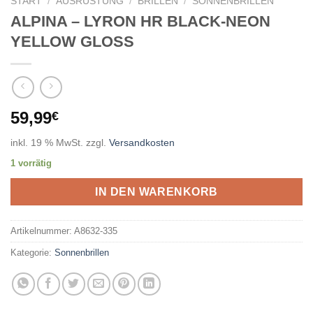
START
/
AUSRÜSTUNG
/
BRILLEN
/
SONNENBRILLEN
ALPINA – LYRON HR BLACK-NEON
YELLOW GLOSS
59,99
€
inkl. 19 % MwSt.
zzgl.
Versandkosten
1 vorrätig
IN DEN WARENKORB
Artikelnummer:
A8632-335
Kategorie:
Sonnenbrillen