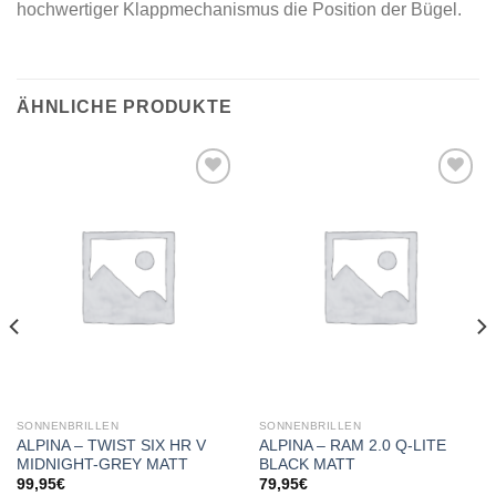
hochwertiger Klappmechanismus die Position der Bügel.
ÄHNLICHE PRODUKTE
Add to
Add to
wishlist
wishlist
SONNENBRILLEN
SONNENBRILLEN
ALPINA – TWIST SIX HR V
ALPINA – RAM 2.0 Q-LITE
MIDNIGHT-GREY MATT
BLACK MATT
99,95
€
79,95
€