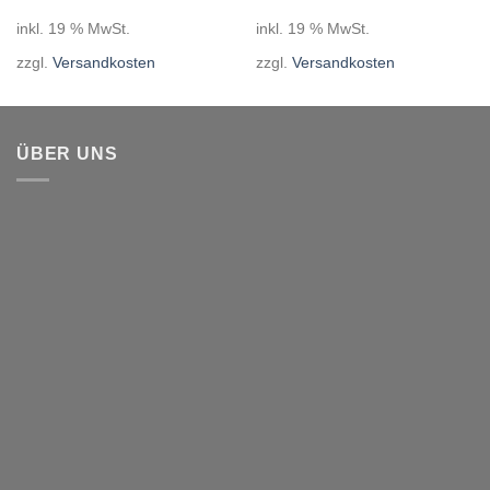
inkl. 19 % MwSt.
inkl. 19 % MwSt.
zzgl.
Versandkosten
zzgl.
Versandkosten
ÜBER UNS