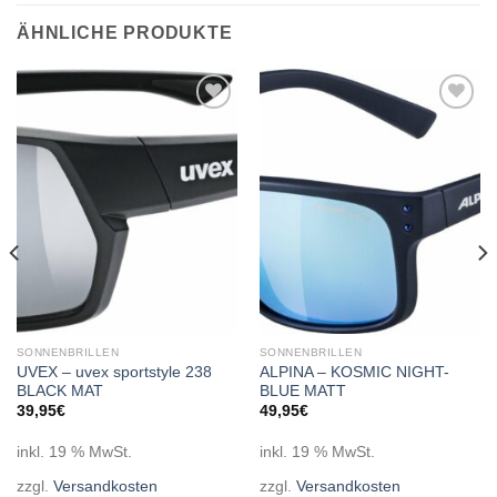
ÄHNLICHE PRODUKTE
Add to
Add to
wishlist
wishlist
SONNENBRILLEN
SONNENBRILLEN
UVEX – uvex sportstyle 238
ALPINA – KOSMIC NIGHT-
BLACK MAT
BLUE MATT
39,95
€
49,95
€
inkl. 19 % MwSt.
inkl. 19 % MwSt.
zzgl.
Versandkosten
zzgl.
Versandkosten