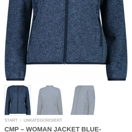
START
/
UNKATEGORISIERT
CMP – WOMAN JACKET BLUE-