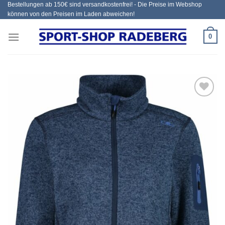
Bestellungen ab 150€ sind versandkostenfrei! - Die Preise im Webshop
Zum
können von den Preisen im Laden abweichen!
Inhalt
springen
0
Add to
wishlist