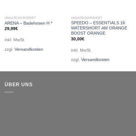
UNKATEGORISIERT
UNKATEGORISIERT
SPEEDO – ESSENTIALS 16
ARENA – Badehosen H *
WATERSHORT AM ORANGE
29,99
€
BOOST ORANGE
30,00
€
inkl. MwSt.
zzgl.
Versandkosten
inkl. MwSt.
zzgl.
Versandkosten
ÜBER UNS