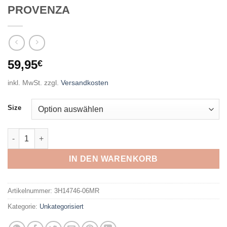
PROVENZA
59,95
€
inkl. MwSt.
zzgl.
Versandkosten
Size
CMP - WOMAN JACKET BLUE-PROVENZA Menge
IN DEN WARENKORB
Artikelnummer:
3H14746-06MR
Kategorie:
Unkategorisiert