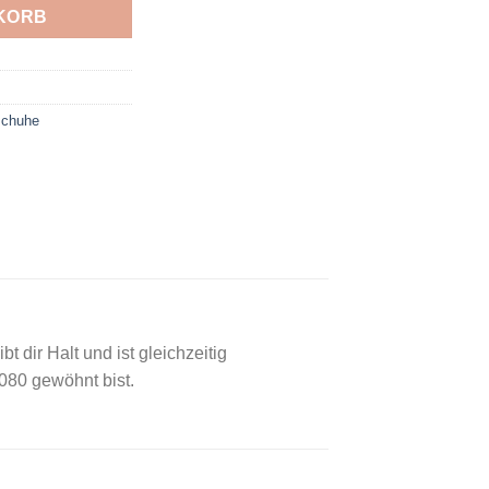
KORB
fschuhe
dir Halt und ist gleichzeitig
080 gewöhnt bist.