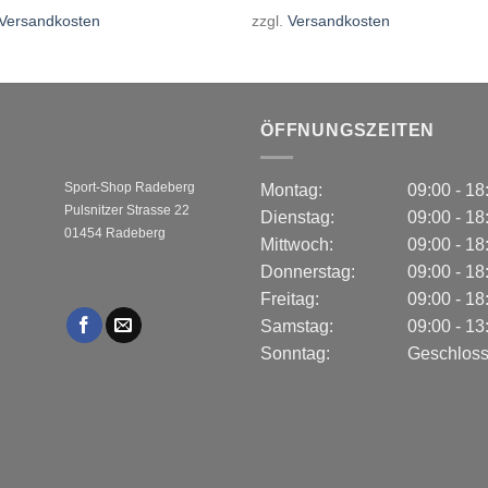
Versandkosten
zzgl.
Versandkosten
ÖFFNUNGSZEITEN
Sport-Shop Radeberg
Montag:
09:00 - 1
Pulsnitzer Strasse 22
Dienstag:
09:00 - 1
01454 Radeberg
Mittwoch:
09:00 - 1
Donnerstag:
09:00 - 1
Freitag:
09:00 - 1
Samstag:
09:00 - 1
Sonntag:
Geschlos