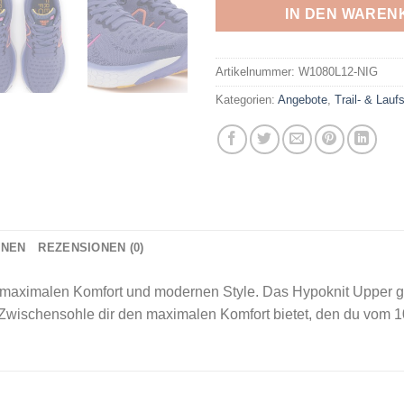
IN DEN WAREN
Artikelnummer:
W1080L12-NIG
Kategorien:
Angebote
,
Trail- & Lau
ONEN
REZENSIONEN (0)
ximalen Komfort und modernen Style. Das Hypoknit Upper gibt 
wischensohle dir den maximalen Komfort bietet, den du vom 1