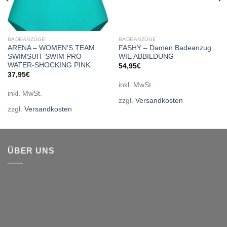
BADEANZÜGE
BADEANZÜGE
ARENA – WOMEN'S TEAM
FASHY – Damen Badeanzug
SWIMSUIT SWIM PRO
WIE ABBILDUNG
WATER-SHOCKING PINK
54,95
€
37,95
€
inkl. MwSt.
inkl. MwSt.
zzgl.
Versandkosten
zzgl.
Versandkosten
ÜBER UNS