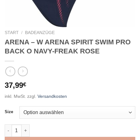
START
/
BADEANZÜGE
ARENA – W ARENA SPIRIT SWIM PRO
BACK O NAVY-FREAK ROSE
37,99
€
inkl. MwSt.
zzgl.
Versandkosten
Size
ARENA - W ARENA SPIRIT SWIM PRO BACK O NAVY-FREAK RO