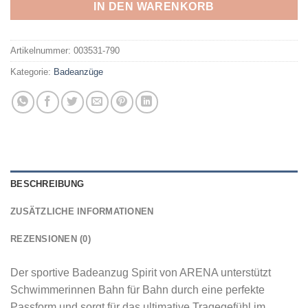
IN DEN WARENKORB
Artikelnummer:
003531-790
Kategorie:
Badeanzüge
BESCHREIBUNG
ZUSÄTZLICHE INFORMATIONEN
REZENSIONEN (0)
Der sportive Badeanzug Spirit von ARENA unterstützt
Schwimmerinnen Bahn für Bahn durch eine perfekte
Passform und sorgt für das ultimative Tragegefühl im