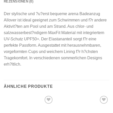
REZENSIONEN (0)
Der stylische und ?u?erst bequeme arena Badeanzug
Allover ist ideal geeignet zum Schwimmen und f?r andere
Aktivit?ten am Pool und am Strand. Aus chlor- und
salzwasserbest?ndigem MaxFit Material mit integriertem
UV-Schutz UPF50+. Der Elastananteil sorgt f?r eine
perfekte Passform. Ausgestattet mit herausnehmbaren,
vorgeformten Cups und weichem Lining f?r h?chsten
Tragekomfort. In verschiedenen sommerlichen Designs
erh?ltlich.
ÄHNLICHE PRODUKTE
Add to
Add to
wishlist
wishlist