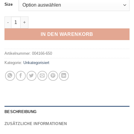
Size
ARENA - W ALLOVER U BACK ONE PIECE ARMY MULTI Menge
IN DEN WARENKORB
Artikelnummer:
004166-650
Kategorie:
Unkategorisiert
BESCHREIBUNG
ZUSÄTZLICHE INFORMATIONEN