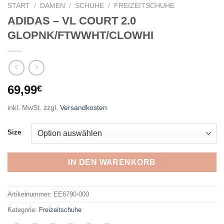
START
/
DAMEN
/
SCHUHE
/
FREIZEITSCHUHE
ADIDAS – VL COURT 2.0
GLOPNK/FTWWHT/CLOWHI
69,99
€
inkl. MwSt.
zzgl.
Versandkosten
Size
IN DEN WARENKORB
Artikelnummer:
EE6790-000
Kategorie:
Freizeitschuhe