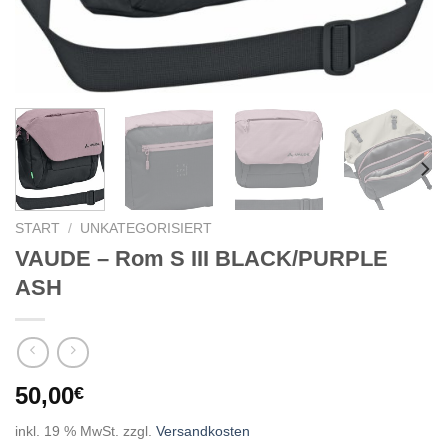
START
/
UNKATEGORISIERT
VAUDE – Rom S III BLACK/PURPLE
ASH
50,00
€
inkl. 19 % MwSt.
zzgl.
Versandkosten