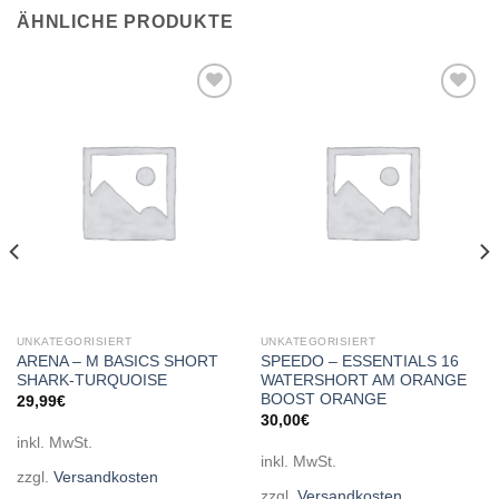
ÄHNLICHE PRODUKTE
Add to
Add to
wishlist
wishlist
UNKATEGORISIERT
UNKATEGORISIERT
ARENA – M BASICS SHORT
SPEEDO – ESSENTIALS 16
SHARK-TURQUOISE
WATERSHORT AM ORANGE
BOOST ORANGE
29,99
€
30,00
€
inkl. MwSt.
inkl. MwSt.
zzgl.
Versandkosten
zzgl.
Versandkosten