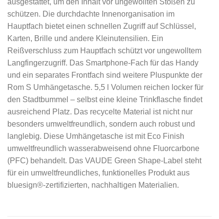
ausgestattet, um den Inhalt vor ungewollten Stößen zu
schützen. Die durchdachte Innenorganisation im
Hauptfach bietet einen schnellen Zugriff auf Schlüssel,
Karten, Brille und andere Kleinutensilien. Ein
Reißverschluss zum Hauptfach schützt vor ungewolltem
Langfingerzugriff. Das Smartphone-Fach für das Handy
und ein separates Frontfach sind weitere Pluspunkte der
Rom S Umhängetasche. 5,5 l Volumen reichen locker für
den Stadtbummel – selbst eine kleine Trinkflasche findet
ausreichend Platz. Das recycelte Material ist nicht nur
besonders umweltfreundlich, sondern auch robust und
langlebig. Diese Umhängetasche ist mit Eco Finish
umweltfreundlich wasserabweisend ohne Fluorcarbone
(PFC) behandelt. Das VAUDE Green Shape-Label steht
für ein umweltfreundliches, funktionelles Produkt aus
bluesign®-zertifizierten, nachhaltigen Materialien.