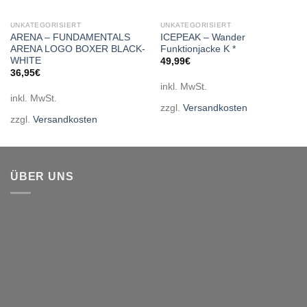
UNKATEGORISIERT
UNKATEGORISIERT
ARENA – FUNDAMENTALS
ICEPEAK – Wander
ARENA LOGO BOXER BLACK-
Funktionjacke K *
WHITE
49,99
€
36,95
€
inkl. MwSt.
inkl. MwSt.
zzgl.
Versandkosten
zzgl.
Versandkosten
ÜBER UNS