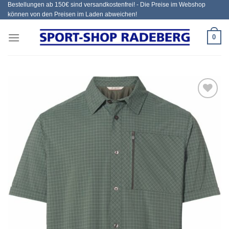
Bestellungen ab 150€ sind versandkostenfrei! - Die Preise im Webshop
Zum
können von den Preisen im Laden abweichen!
Inhalt
springen
0
Add to
wishlist