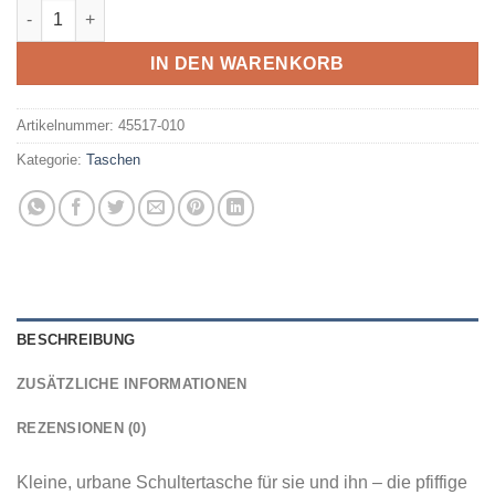
VAUDE - CityBen BLACK Menge
IN DEN WARENKORB
Artikelnummer:
45517-010
Kategorie:
Taschen
BESCHREIBUNG
ZUSÄTZLICHE INFORMATIONEN
REZENSIONEN (0)
Kleine, urbane Schultertasche für sie und ihn – die pfiffige