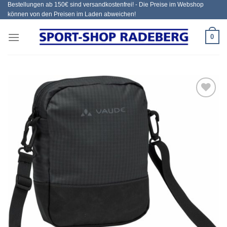
Bestellungen ab 150€ sind versandkostenfrei! - Die Preise im Webshop
Zum
können von den Preisen im Laden abweichen!
Inhalt
springen
0
Add to
wishlist