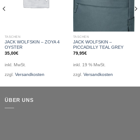
TASCHEN
TASCHEN
JACK WOLFSKIN – ZOYA 4
JACK WOLFSKIN –
OYSTER
PICCADILLY TEAL GREY
35,00
€
79,95
€
inkl. MwSt.
inkl. 19 % MwSt.
zzgl.
Versandkosten
zzgl.
Versandkosten
ÜBER UNS