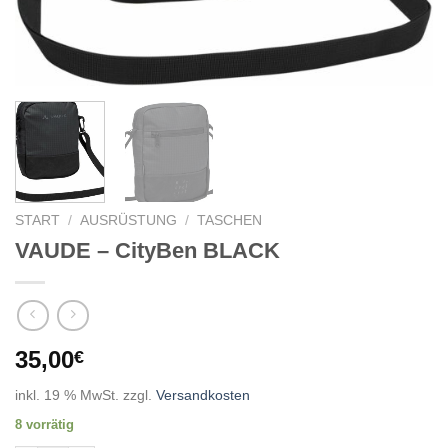
START
/
AUSRÜSTUNG
/
TASCHEN
VAUDE – CityBen BLACK
35,00
€
inkl. 19 % MwSt.
zzgl.
Versandkosten
8 vorrätig