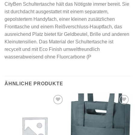
CityBen Schultertasche hält das Nötigste immer bereit. Sie
ist durchdacht ausgestattet mit einem separatem,
gepolstertem Handyfach, einer kleinen zusätzlichen
Fronttasche und einem Reißverschluss-Hauptfach, das
ausreichend Platz bietet für Geldbeutel, Brille und anderen
Kleinutensilien. Das Material der Schultertasche ist
recycelt und mit Eco Finish umweltfreundlich
wasserabweisend ohne Fluorcarbone (P
ÄHNLICHE PRODUKTE
Add to
Add to
wishlist
wishlist