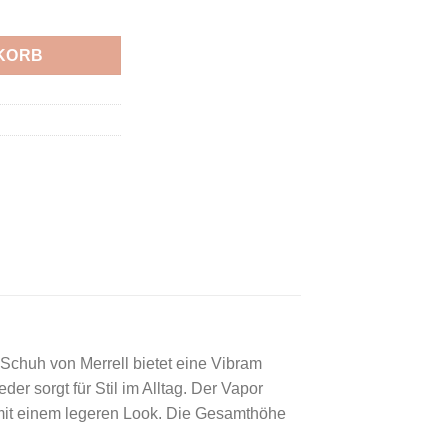
TR OLIVE Menge
KORB
 Schuh von Merrell bietet eine Vibram
r sorgt für Stil im Alltag. Der Vapor
 mit einem legeren Look. Die Gesamthöhe