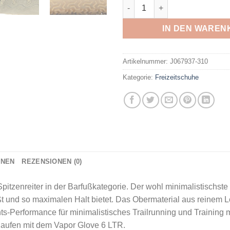
MERRELL - VAPOR GLOVE 6 L
IN DEN WAREN
Artikelnummer:
J067937-310
Kategorie:
Freizeitschuhe
ONEN
REZENSIONEN (0)
pitzenreiter in der Barfußkategorie. Der wohl minimalistischste
 und so maximalen Halt bietet. Das Obermaterial aus reinem Lede
ts-Performance für minimalistisches Trailrunning und Training
laufen mit dem Vapor Glove 6 LTR.