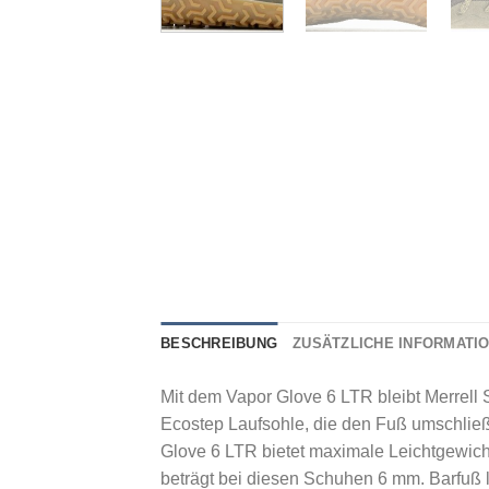
BESCHREIBUNG
ZUSÄTZLICHE INFORMATI
Mit dem Vapor Glove 6 LTR bleibt Merrell S
Ecostep Laufsohle, die den Fuß umschließt
Glove 6 LTR bietet maximale Leichtgewich
beträgt bei diesen Schuhen 6 mm. Barfuß 