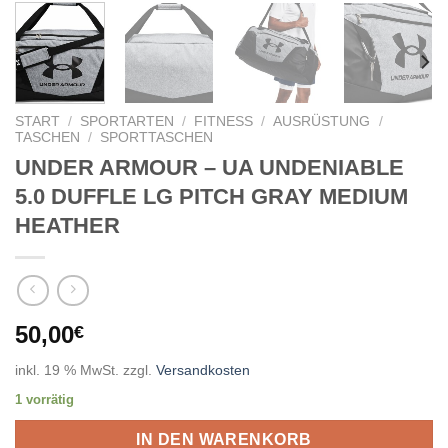
START
/
SPORTARTEN
/
FITNESS
/
AUSRÜSTUNG
/
TASCHEN
/
SPORTTASCHEN
UNDER ARMOUR – UA UNDENIABLE
5.0 DUFFLE LG PITCH GRAY MEDIUM
HEATHER
50,00
€
inkl. 19 % MwSt.
zzgl.
Versandkosten
1 vorrätig
IN DEN WARENKORB