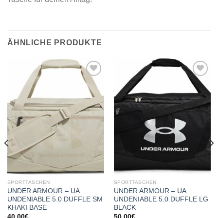
ÄHNLICHE PRODUKTE
Add to
Add to
wishlist
wishlist
SPORTTASCHEN
SPORTTASCHEN
UNDER ARMOUR – UA
UNDER ARMOUR – UA
UNDENIABLE 5.0 DUFFLE SM
UNDENIABLE 5.0 DUFFLE LG
KHAKI BASE
BLACK
40,00
€
50,00
€