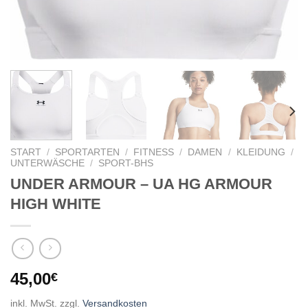
START
/
SPORTARTEN
/
FITNESS
/
DAMEN
/
KLEIDUNG
/
UNTERWÄSCHE
/
SPORT-BHS
UNDER ARMOUR – UA HG ARMOUR
HIGH WHITE
45,00
€
inkl. MwSt.
zzgl.
Versandkosten