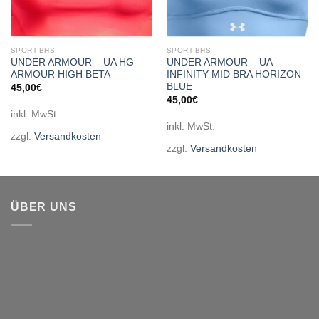
SPORT-BHS
SPORT-BHS
UNDER ARMOUR – UA HG
UNDER ARMOUR – UA
ARMOUR HIGH BETA
INFINITY MID BRA HORIZON
BLUE
45,00
€
45,00
€
inkl. MwSt.
inkl. MwSt.
zzgl.
Versandkosten
zzgl.
Versandkosten
ÜBER UNS